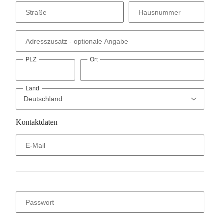
Straße
Hausnummer
Adresszusatz
- optionale Angabe
PLZ
Ort
Land
Kontaktdaten
E-Mail
Passwort