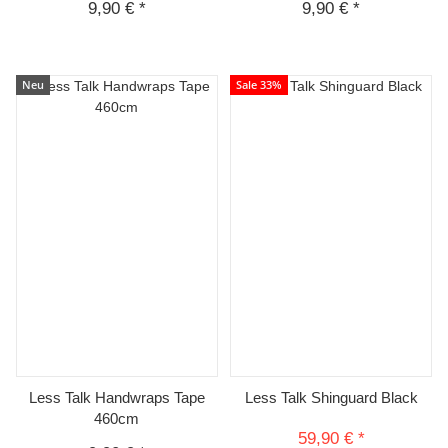
9,90 €
*
9,90 €
*
Neu
Sale 33%
Less Talk Handwraps Tape
Less Talk Shinguard Black
460cm
59,90 €
*