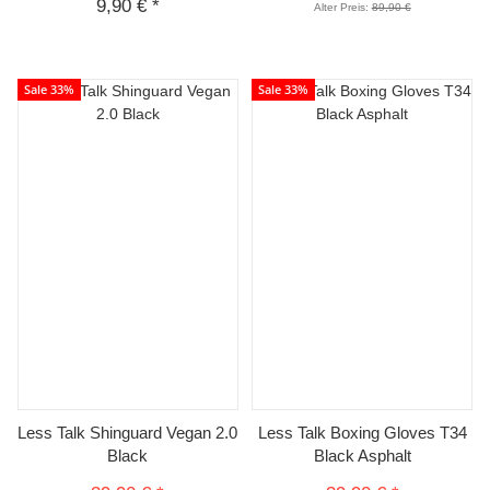
9,90 €
*
Alter Preis:
89,90 €
Sale 33%
Sale 33%
Less Talk Shinguard Vegan 2.0
Less Talk Boxing Gloves T34
Black
Black Asphalt