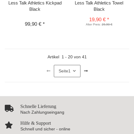
Less Talk Athletics Kickpad
Less Talk Athletics Towel
Black
Black
19,90 €
*
99,90 €
*
Alter Preis:
29,90 €
Artikel
1
-
20
von
41
Seite
1
Schnelle Lieferung
Nach Zahlungseingang
Hilfe & Support
Schnell und sicher - online