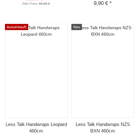
9,90 €
*
Alter Preis:
69,90 €
Ausverkauft
Neu
Less Talk Handwraps Leopard
Less Talk Handwraps NZS
460cm
BXN 460cm