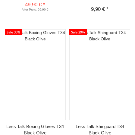
49,90 €
*
9,90 €
*
Alter Preis:
69,90 €
Sale 33%
Sale 29%
Less Talk Boxing Gloves T34
Less Talk Shinguard T34
Black Olive
Black Olive