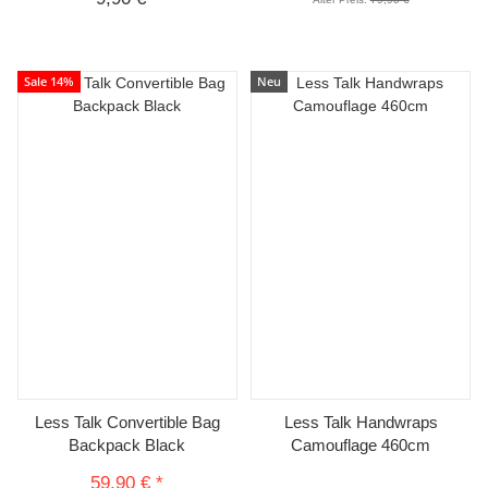
Sale 14%
Neu
Less Talk Convertible Bag
Less Talk Handwraps
Backpack Black
Camouflage 460cm
59,90 €
*