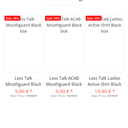
Sale 34%
Sale 34%
Sale 33%
Less Talk
Less Talk ACAB
Less Talk Ladies
Mouthguard Black
Mouthguard Black
Active Shirt Black
9,90 €
*
9,90 €
*
19,90 €
*
Alter Preis:
14,90 €
Alter Preis:
14,90 €
Alter Preis:
29,90 €