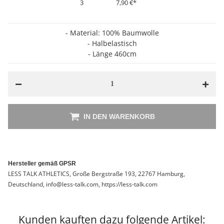
3
7,90 €
*
- Material: 100% Baumwolle
- Halbelastisch
- Länge 460cm
IN DEN WARENKORB
Hersteller gemäß GPSR
LESS TALK ATHLETICS, Große Bergstraße 193, 22767 Hamburg,
Deutschland, info@less-talk.com, https://less-talk.com
Kunden kauften dazu folgende Artikel: