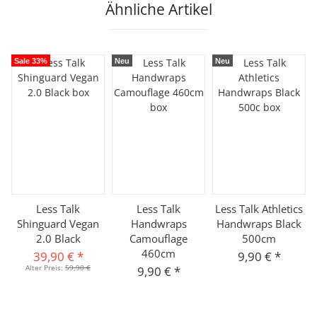
Ähnliche Artikel
Sale 33%
Neu
Neu
Less Talk
Less Talk
Less Talk Athletics
Shinguard Vegan
Handwraps
Handwraps Black
2.0 Black
Camouflage
500cm
460cm
39,90 €
*
9,90 €
*
Alter Preis:
59,90 €
9,90 €
*