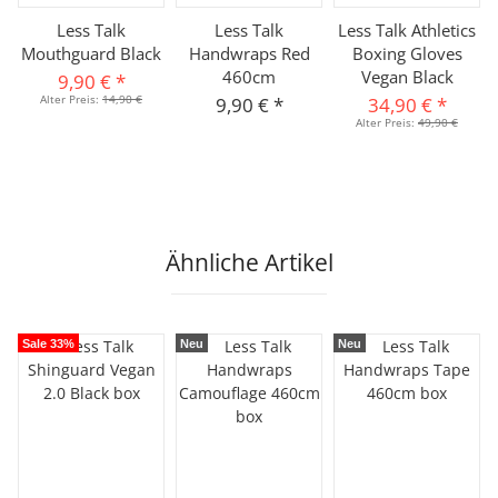
Less Talk
Less Talk
Less Talk Athletics
Mouthguard Black
Handwraps Red
Boxing Gloves
460cm
Vegan Black
9,90 €
*
Alter Preis:
14,90 €
9,90 €
*
34,90 €
*
Alter Preis:
49,90 €
Ähnliche Artikel
Sale 33%
Neu
Neu