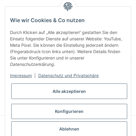
Informationen
Wie wir Cookies & Co nutzen
Durch Klicken auf „Alle akzeptieren“ gestatten Sie den
Unsere Produkte
Einsatz folgender Dienste auf unserer Website: YouTube,
Meta Pixel. Sie können die Einstellung jederzeit ändern
(Fingerabdruck-Icon links unten). Weitere Details finden
Sie unter
Konfigurieren
und in unserer
Datenschutzerklärung
.
Impressum
|
Datenschutz und Privatsphäre
* Alle Preise inkl. gesetzlicher MwSt., zzgl.
Versand
Alle akzeptieren
VERTRAG WIDERRUFEN
Konfigurieren
© LESS TALK ATHLETICS
© 2026 LESS TALK - MORE ACTION
Ablehnen