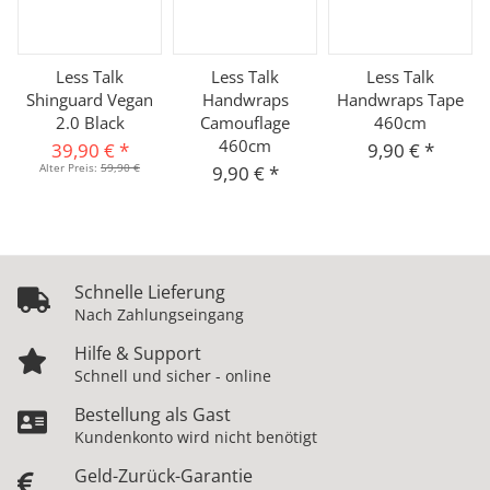
Less Talk
Less Talk
Less Talk
Shinguard Vegan
Handwraps
Handwraps Tape
2.0 Black
Camouflage
460cm
460cm
39,90 €
*
9,90 €
*
Alter Preis:
59,90 €
9,90 €
*
Schnelle Lieferung
Nach Zahlungseingang
Hilfe & Support
Schnell und sicher - online
Bestellung als Gast
Kundenkonto wird nicht benötigt
Geld-Zurück-Garantie