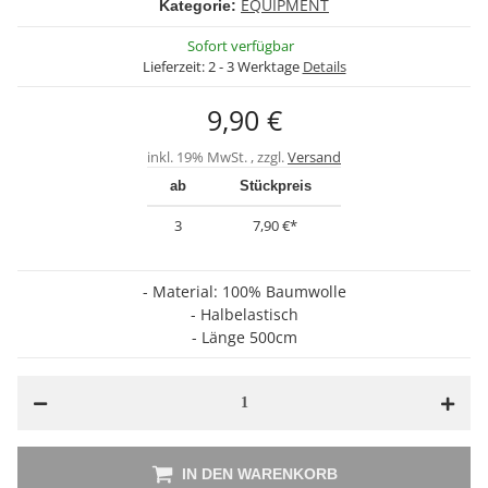
EQUIPMENT
Kategorie:
Sofort verfügbar
Lieferzeit:
2 - 3 Werktage
Details
9,90 €
inkl. 19% MwSt. , zzgl.
Versand
ab
Stückpreis
3
7,90 €
*
- Material: 100% Baumwolle
- Halbelastisch
- Länge 500cm
IN DEN WARENKORB