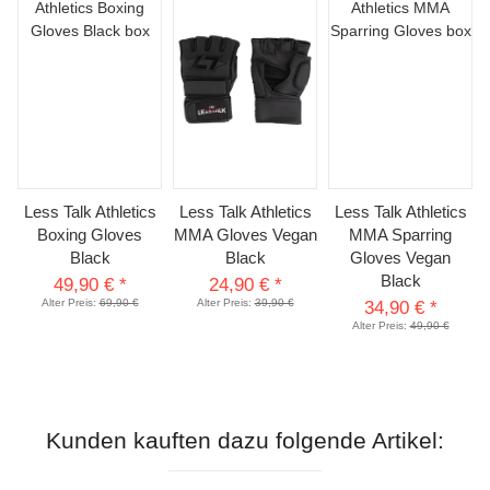
Less Talk Athletics
Less Talk Athletics
Less Talk Athletics
Boxing Gloves
MMA Gloves Vegan
MMA Sparring
Black
Black
Gloves Vegan
Black
49,90 €
*
24,90 €
*
Alter Preis:
69,90 €
Alter Preis:
39,90 €
34,90 €
*
Alter Preis:
49,90 €
Kunden kauften dazu folgende Artikel: