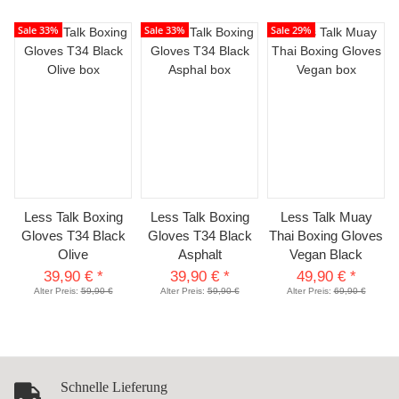
Sale 33%
Sale 33%
Sale 29%
Less Talk Boxing
Less Talk Boxing
Less Talk Muay
Gloves T34 Black
Gloves T34 Black
Thai Boxing Gloves
Olive
Asphalt
Vegan Black
39,90 €
*
39,90 €
*
49,90 €
*
Alter Preis:
59,90 €
Alter Preis:
59,90 €
Alter Preis:
69,90 €
Schnelle Lieferung