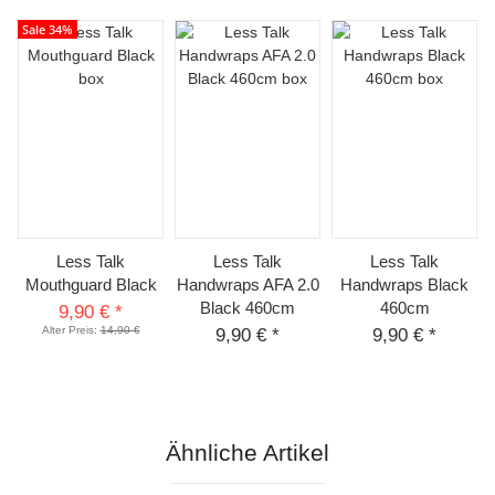
Sale 34%
Less Talk
Less Talk
Less Talk
Mouthguard Black
Handwraps AFA 2.0
Handwraps Black
Black 460cm
460cm
9,90 €
*
Alter Preis:
14,90 €
9,90 €
*
9,90 €
*
Ähnliche Artikel