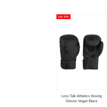
Sale 30%
Less Talk Athletics Boxing
Gloves Vegan Black