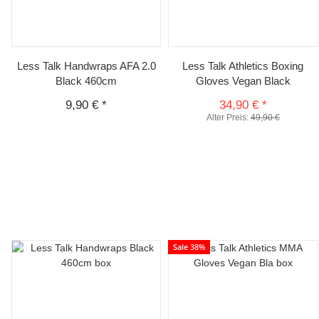
Less Talk Handwraps AFA 2.0
Less Talk Athletics Boxing
Black 460cm
Gloves Vegan Black
9,90 €
*
34,90 €
*
Alter Preis:
49,90 €
Sale 38%