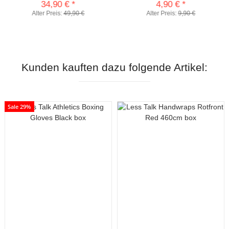
34,90 €
*
4,90 €
*
Alter Preis:
49,90 €
Alter Preis:
9,90 €
Kunden kauften dazu folgende Artikel:
Sale 29%