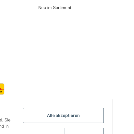
Neu im Sortiment
Alle akzeptieren
l. Sie
d in