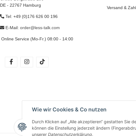
DE - 22767 Hamburg
Versand & Zah
Tel: +49 (0)176 626 00 196
E-Mail:
order@less-talk.com
Online Service (Mo-Fr.) 08:00 - 14:00
facebook
instagram
tiktok
Wie wir Cookies & Co nutzen
Durch Klicken auf „Alle akzeptieren“ gestatten Sie d
können die Einstellung jederzeit ändern (Fingerabdru
unserer
Datenschutzerklärung
.