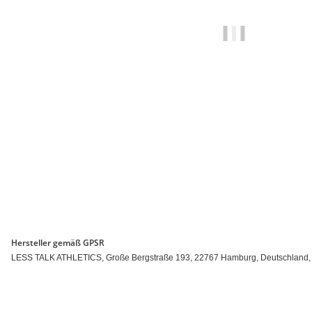
Hersteller gemäß GPSR
LESS TALK ATHLETICS, Große Bergstraße 193, 22767 Hamburg, Deutschland, inf