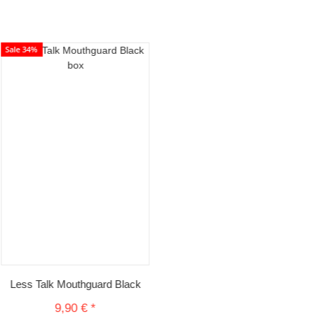
Sale 34%
Less Talk Mouthguard Black
9,90 €
*