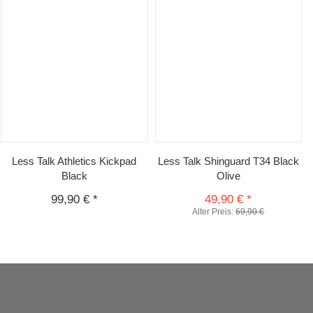
Less Talk Athletics Kickpad
Less Talk Shinguard T34 Black
Black
Olive
99,90 €
*
49,90 €
*
Alter Preis:
69,90 €