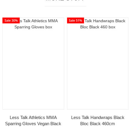
Sale 30%
Sale 51%
Less Talk Athletics MMA
Less Talk Handwraps Black
Sparring Gloves Vegan Black
Bloc Black 460cm