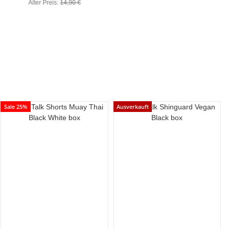
Alter Preis:
14,90 €
Sale 25%
Ausverkauft