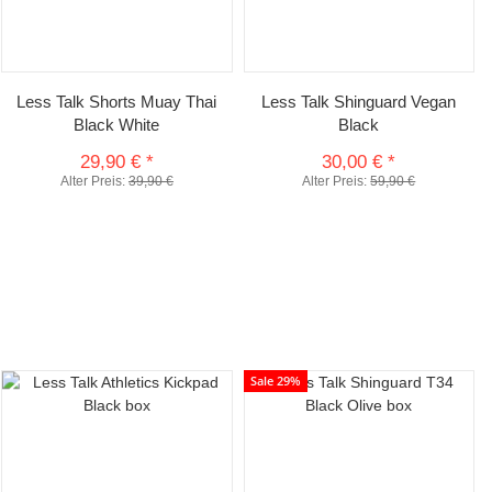
Less Talk Shorts Muay Thai
Less Talk Shinguard Vegan
Black White
Black
29,90 €
*
30,00 €
*
Alter Preis:
39,90 €
Alter Preis:
59,90 €
Sale 29%