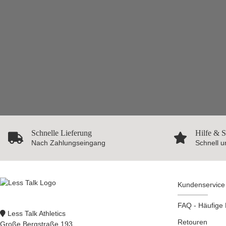
Schnelle Lieferung
Hilfe & 
Nach Zahlungseingang
Schnell u
Kundenservice
FAQ - Häufige
Less Talk Athletics
Retouren
Große Bergstraße 193