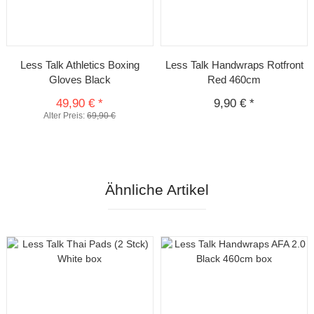
Less Talk Athletics Boxing
Less Talk Handwraps Rotfront
Gloves Black
Red 460cm
49,90 €
*
9,90 €
*
Alter Preis:
69,90 €
Ähnliche Artikel