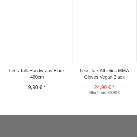
Less Talk Handwraps Black
Less Talk Athletics MMA
460cm
Gloves Vegan Black
9,90 €
*
24,90 €
*
Alter Preis:
39,90 €