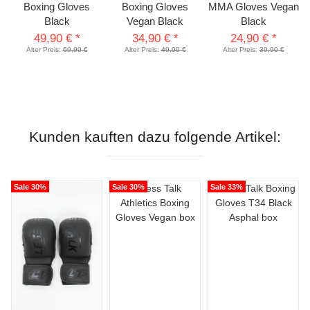
Boxing Gloves
Boxing Gloves
MMA Gloves Vegan
Black
Vegan Black
Black
49,90 €
*
34,90 €
*
24,90 €
*
Alter Preis:
69,90 €
Alter Preis:
49,90 €
Alter Preis:
39,90 €
Kunden kauften dazu folgende Artikel:
Sale 30%
Sale 30%
Sale 33%