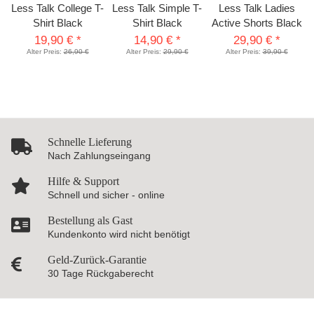
Less Talk College T-
Less Talk Simple T-
Less Talk Ladies
Shirt Black
Shirt Black
Active Shorts Black
19,90 €
*
14,90 €
*
29,90 €
*
Alter Preis:
26,90 €
Alter Preis:
29,90 €
Alter Preis:
39,90 €
Schnelle Lieferung
Nach Zahlungseingang
Hilfe & Support
Schnell und sicher - online
Bestellung als Gast
Kundenkonto wird nicht benötigt
Geld-Zurück-Garantie
30 Tage Rückgaberecht