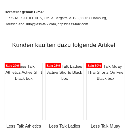
Hersteller gemäß GPSR
LESS TALK ATHLETICS, Große Bergstraße 193, 22767 Hamburg,
Deutschland, info@less-talk.com, https://less-talk.com
Kunden kauften dazu folgende Artikel:
Sale 29%
Sale 25%
Sale 30%
Less Talk Athletics
Less Talk Ladies
Less Talk Muay