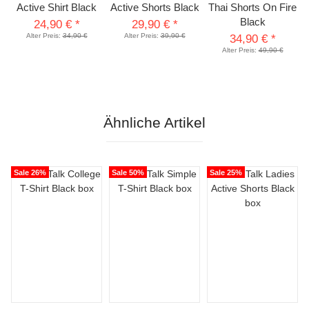
Active Shirt Black
Active Shorts Black
Thai Shorts On Fire
Black
24,90 €
*
29,90 €
*
Alter Preis:
34,90 €
Alter Preis:
39,90 €
34,90 €
*
Alter Preis:
49,90 €
Ähnliche Artikel
Sale 26%
Sale 50%
Sale 25%