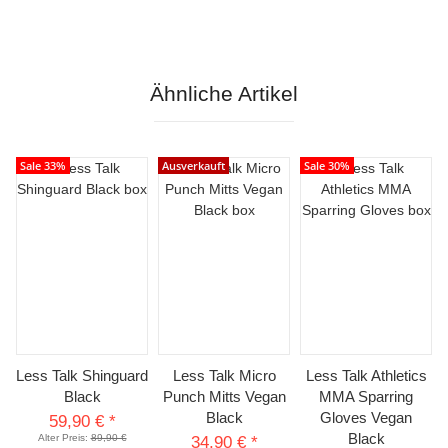
Ähnliche Artikel
Sale 33%
Ausverkauft
Sale 30%
Less Talk Shinguard
Less Talk Micro
Less Talk Athletics
Black
Punch Mitts Vegan
MMA Sparring
Black
Gloves Vegan
59,90 €
*
Black
Alter Preis:
89,90 €
34,90 €
*