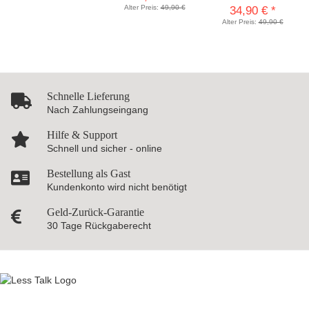
Alter Preis:
49,90 €
34,90 €
*
Alter Preis:
49,90 €
Schnelle Lieferung
Nach Zahlungseingang
Hilfe & Support
Schnell und sicher - online
Bestellung als Gast
Kundenkonto wird nicht benötigt
Geld-Zurück-Garantie
30 Tage Rückgaberecht