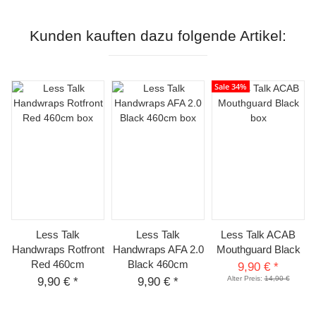
Kunden kauften dazu folgende Artikel:
Sale 34%
Less Talk
Less Talk
Less Talk ACAB
Handwraps Rotfront
Handwraps AFA 2.0
Mouthguard Black
Red 460cm
Black 460cm
9,90 €
*
Alter Preis:
14,90 €
9,90 €
*
9,90 €
*