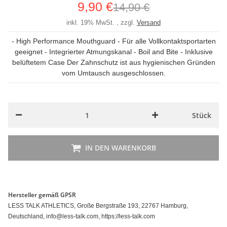
9,90 €
14,90 €
inkl. 19% MwSt. , zzgl.
Versand
- High Performance Mouthguard - Für alle Vollkontaktsportarten
geeignet - Integrierter Atmungskanal - Boil and Bite - Inklusive
belüftetem Case Der Zahnschutz ist aus hygienischen Gründen
vom Umtausch ausgeschlossen.
Stück
IN DEN WARENKORB
Hersteller gemäß GPSR
LESS TALK ATHLETICS, Große Bergstraße 193, 22767 Hamburg,
Deutschland, info@less-talk.com, https://less-talk.com