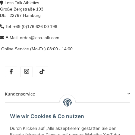
Less Talk Athletics
Große Bergstraße 193
DE - 22767 Hamburg
Tel: +49 (0)176 626 00 196
E-Mail:
order@less-talk.com
Online Service (Mo-Fr.) 08:00 - 14:00
facebook
instagram
tiktok
Kundenservice
Informationen
Wie wir Cookies & Co nutzen
Durch Klicken auf „Alle akzeptieren“ gestatten Sie den
Unsere Produkte
Einsatz folgender Dienste auf unserer Website: YouTube,